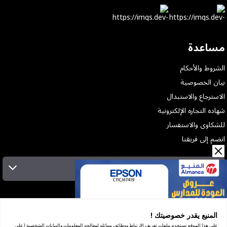
مساعدة
الشروط والأحكام
بيان الخصوصية
الاسترجاع والاستبدال
شهاده التجاره الإلكترونية
للشكاوى والاستفسار
انضم إلى فريقنا
الإشتراك بالنشرة البريدية
عن الشركة
الخدمات
المنيع يقدر خصوصيتك !
المعارض
على هذا الموقع نستخدم ملفات تعريف الإرتباط ووظائف مماثله لمعالجه المعلومات والبيانات الشخصية ( على