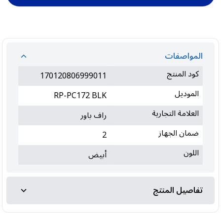
المواصفات
كود المنتج
170120806999011
الموديل
RP-PC172 BLK
العلامة التجارية
راف باور
ضمان الجهاز
2
اللون
أبيض
تفاصيل المنتج