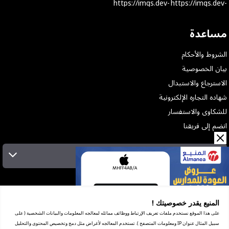
مساعدة
الشروط والأحكام
بيان الخصوصية
الاسترجاع والاستبدال
شهاده التجاره الإلكترونية
للشكاوى والاستفسار
انضم إلى فريقنا
الإشتراك بالنشرة البريدية
عن الشركة
الخدمات
المنيع يقدر خصوصيتك !
المعارض
على هذا الموقع نستخدم ملفات تعريف الإرتباط ووظائف مماثله لمعالجه المعلومات والبيانات الشخصية ( على
شهادة ضريبة القيمة المضافة
سبيل المثال عنوان IP ومعلومات المتصفح ). تستخدم المعالجه لأغراض مثل دمج وتخصيص المحتوى والتحليل