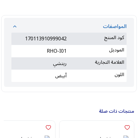
المواصفات
كود المنتج
170113910999042
الموديل
RHO-I01
العلامة التجارية
ريتشي
اللون
أبيض
منتجات ذات صلة