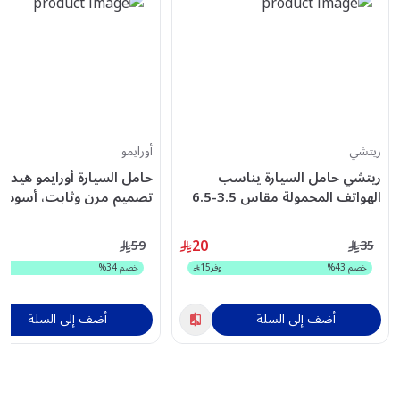
ريتشي
أورايمو
ريتشي حامل السيارة يناسب
الهواتف المحمولة مقاس 3.5-6.5
بوصة أسود
31-BK
20
59
35
خصم
43
%
وفر
15
خصم
34
%
أضف إلى السلة
أضف إلى السلة