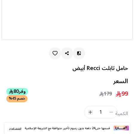
حامل تابلت Recci أبيض
السعر
وفر
80
99
179
خصم 45%
1
الكمية
قسمها حتى24 دفعه بدون رسوم تأخير. متوافقة مع الشريعة الإسلامية
اكتشف المزيد