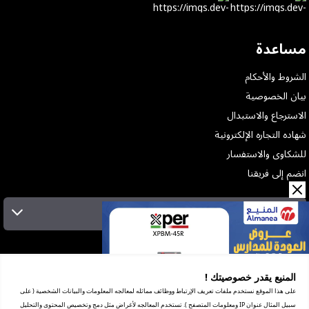
مساعدة
الشروط والأحكام
بيان الخصوصية
الاسترجاع والاستبدال
شهاده التجاره الإلكترونية
للشكاوى والاستفسار
انضم إلى فريقنا
الإشتراك بالنشرة البريدية
عن الشركة
الخدمات
المنيع يقدر خصوصيتك !
المعارض
على هذا الموقع نستخدم ملفات تعريف الإرتباط ووظائف مماثله لمعالجه المعلومات والبيانات الشخصية ( على
شهادة ضريبة القيمة المضافة
سبيل المثال عنوان IP ومعلومات المتصفح ). تستخدم المعالجه لأغراض مثل دمج وتخصيص المحتوى والتحليل