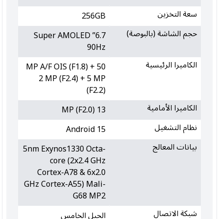
سعة التخزين
256GB
حجم الشاشة (بالبوصة)
6.7” Super AMOLED
90Hz
الكاميرا الرئيسية
50 MP A/F OIS (F1.8) +
2 MP (F2.4) + 5 MP
(F2.2)
الكاميرا الأمامية
13 MP (F2.0)
نظام التشغيل
Android 15
بيانات المعالج
5nm Exynos1330 Octa-
core (2x2.4 GHz
Cortex-A78 & 6x2.0
GHz Cortex-A55) Mali-
G68 MP2
شبكة الاتصال
الجيل الخامس