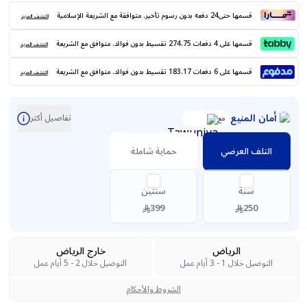
قسمها حتى24 دفعه بدون رسوم تأخير. متوافقة مع الشريعة الإسلامية
اكتشف المزيد
قسمها على 4 دفعات 274.75 تقسيط بدون فوائد. متوافق مع الشريعة
اكتشف المزيد
قسمها على 6 دفعات 183.17 تقسيط بدون فوائد. متوافق مع الشريعة
اكتشف المزيد
أمان المنيع
تفاصيل أكثر
مع
التلف العرضي
حماية شاملة
سنة
سنتين
399
250
الرياض
خارج الرياض
التوصيل خلال 1 - 3 أيام عمل
التوصيل خلال 2 - 5 أيام عمل
الشروط والأحكام