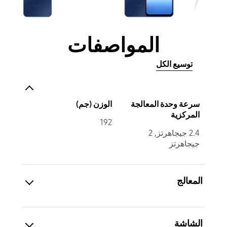
المواصفات
توسيع الكل
سرعة وحدة المعالجة
الوزن (جم)
المركزية
192
2.4 جيجاهرتز, 2
جيجاهرتز
المعالج
الشاشة