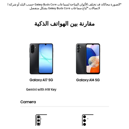
*الصورة محاكاة. قد تختلف الألوان المتاحة لسماعات Galaxy Buds Core حسب البلد أو شركة ا
لاتصالات.*تُباع سماعات Galaxy Buds Core بشكل منفصل.
مقارنة بين الهواتف الذكية