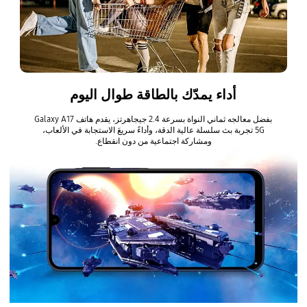
أداء يمدّك بالطاقة طوال اليوم
بفضل معالجه ثماني النواة بسرعة 2.4 جيجاهرتز، يقدم هاتف Galaxy A17
5G تجربة بث سلسلة عالية الدقة، وأداءً سريعَ الاستجابة في الألعاب،
ومشاركة اجتماعية من دون انقطاع.