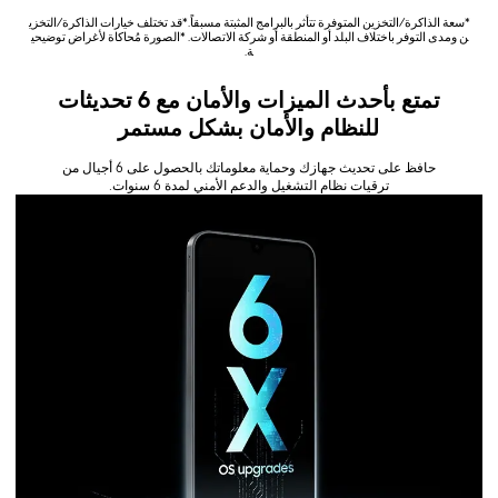
*سعة الذاكرة/التخزين المتوفرة تتأثر بالبرامج المثبتة مسبقاً.*قد تختلف خيارات الذاكرة/التخزي
ن ومدى التوفر باختلاف البلد أو المنطقة أو شركة الاتصالات. *الصورة مُحاكاة لأغراض توضيحي
ة.
تمتع بأحدث الميزات والأمان مع 6 تحديثات
للنظام والأمان بشكل مستمر
حافظ على تحديث جهازك وحماية معلوماتك بالحصول على 6 أجيال من
ترقيات نظام التشغيل والدعم الأمني لمدة 6 سنوات.