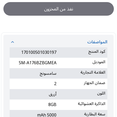
نفذ من المخزون
المواصفات
كود المنتج
170100501030197
الموديل
SM-A176BZBGMEA
العلامة التجارية
سامسونج
ضمان الجهاز
2
اللون
أزرق
الذاكرة العشوائية
8GB
سعة البطارية
5000 mAh