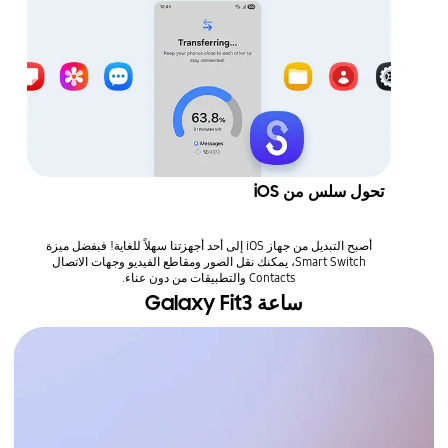
تحول سلس من iOS
أصبح التبديل من جهاز iOS إلى أحد أجهزتنا سهلاً للغاية! فبفضل ميزة
Smart Switch، يمكنك نقل الصور ومقاطع الفيديو وجهات الاتصال
Contacts والتطبيقات من دون عناء.
ساعة Galaxy Fit3