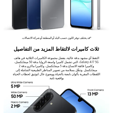
*قد يختلف توفر اللون حسب البلد أو المنطقة أو شركة الاتصالات.
ثلاث كاميرات لالتقاط المزيد من التفاصيل
التقط أي مشهد بدقة عالية، بفضل مجموعة الكاميرات الثلاثية في هاتف
Galaxy A17 5G، التي تشمل كاميرا واسعة الزوايا بدقة 50 ميجابكسل،
وكاميرا فائقة الاتساع بدقة 5 ميجابكسل، وكاميرا ماكرو بدقة 2
ميجابكسل. وتنقّل بسلاسة من تصوير المناظر الطبيعية الشاملة إلى
اللقطات المقربة بألوان نابضة بالحياة ووضوح عال لتوثيق لحظات الحياة
بواقعية تامة.