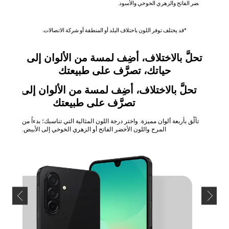
ضر الفاتح والزهري الخوخي والأسود.
*قد يختلف توفر اللون باختلاف البلد أو المنطقة أو شركة الاتصالات.
تحلَّ بالاختلاف، أضِف لمسة من الألوان إلى
حياتك، تصرَّف على طبيعتك
تحلَّ بالاختلاف، أضِف لمسة من الألوان إلى حيات
تصرَّف على طبيعتك
تألّق بأربعة ألوان مميزة. واختر درجة اللون المثالية التي تناسبك؛ بدءاً من اللون ال
المرح واللون الأخضر الفاتح أو الزهري الخوخي إلى الأبيض.