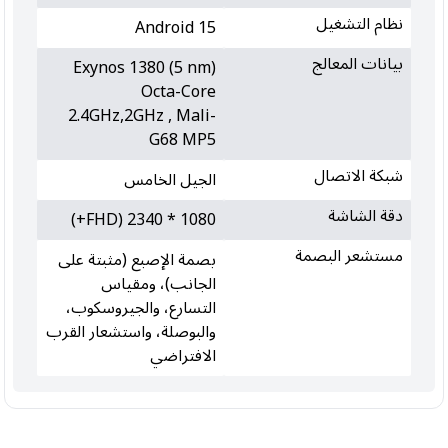
نظام التشغيل
Android 15
بيانات المعالج
Exynos 1380 (5 nm)
Octa-Core
2.4GHz,2GHz , Mali-
G68 MP5
شبكة الاتصال
الجيل الخامس
دقة الشاشة
1080 * 2340 (FHD+)
مستشعر البصمة
بصمة الإصبع (مثبتة على
الجانب)، ومقياس
التسارع، والجيروسكوب،
والبوصلة، واستشعار القرب
الافتراضي