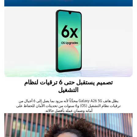
تصميم يستقبل حتى 6 ترقيات لنظام
التشغيل
يظل هاتف Galaxy A26 5G محدَّثاً لأنه مزود بما يصل إلى 6 أجيال من
ترقيات نظام التشغيل (OS) و6 سنوات من تحديثات الأمان للحفاظ على
أمانه وضمان عمله بأفضل حالاته.