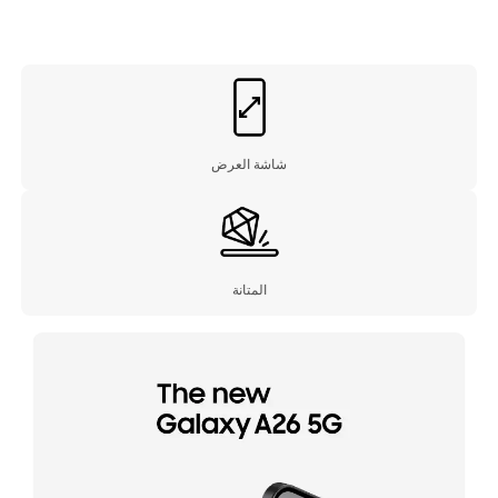
شاشة العرض
المتانة