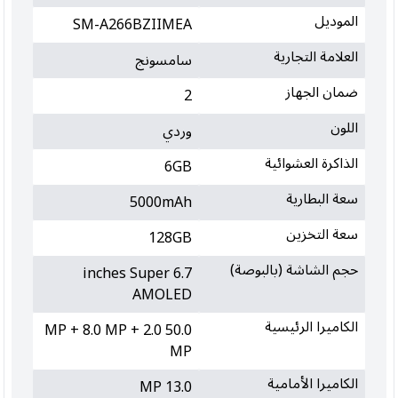
الموديل
SM-A266BZIIMEA
العلامة التجارية
سامسونج
ضمان الجهاز
2
اللون
وردي
الذاكرة العشوائية
6GB
سعة البطارية
5000mAh
سعة التخزين
128GB
حجم الشاشة (بالبوصة)
6.7 inches Super
AMOLED
الكاميرا الرئيسية
50.0 MP + 8.0 MP + 2.0
MP
الكاميرا الأمامية
13.0 MP