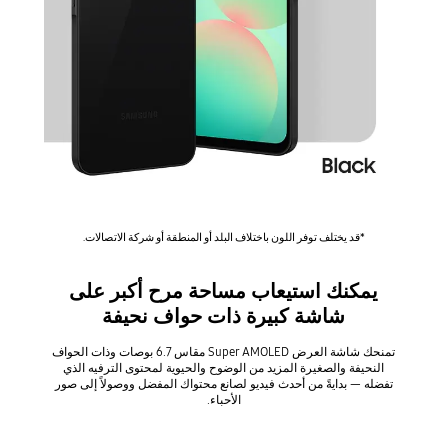
*قد يختلف توفر اللون باختلاف البلد أو المنطقة أو شركة الاتصالات.
يمكنك استيعاب مساحة مرح أكبر على
شاشة كبيرة ذات حواف نحيفة
تمنحك شاشة العرض Super AMOLED مقاس 6.7 بوصات وذات الحواف
النحيفة والصغيرة المزيد من الوضوح والحيوية لمحتوى الترفيه الذي
تفضله — بدايةً من أحدث فيديو لصانع محتواك المفضل ووصولاً إلى صور
الأحباء.