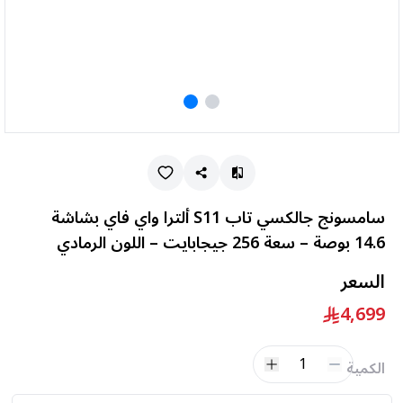
سامسونج جالكسي تاب S11 ألترا واي فاي بشاشة
14.6 بوصة – سعة 256 جيجابايت – اللون الرمادي
السعر
4,699
1
الكمية