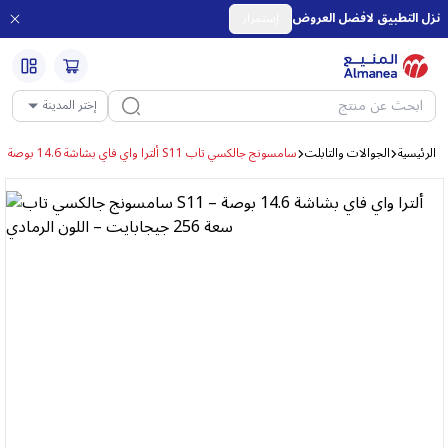
نزل التطبيق لافضل العروض
إستمرار
فريق الأحلام
المثالي
إختر المدينة
الرئيسية
الجوالات والتابلت
سامسونج جالكسي تاب S11 ألترا واي فاي بشاشة 14.6 بوصة – سعة 256 جيجابايت – اللون الرمادي