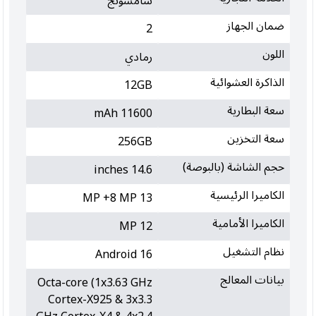
سامسونج
ضمان الجهاز
2
اللون
رمادي
الذاكرة العشوائية
12GB
سعة البطارية
11600 mAh
سعة التخزين
256GB
حجم الشاشة (بالبوصة)
14.6 inches
الكاميرا الرئيسية
13 MP +8 MP
الكاميرا الأمامية
12 MP
نظام التشغيل
Android 16
بيانات المعالج
Octa-core (1x3.63 GHz
Cortex-X925 & 3x3.3