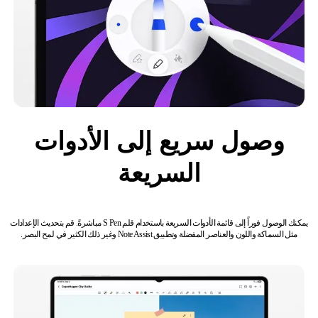
وصول سريع إلى الأدوات
السريعة
يمكنك الوصول فوراً إلى قائمة الأدوات السريعة باستخدام قلم S Pen مباشرةً. قم بتحديث الإعدادات
مثل السماكة واللون والعناصر المفضلة وتطبيق Note Assist وغير ذلك الكثير في لمح البصر.