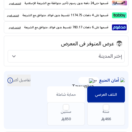
قسمها حتى24 دفعه بدون رسوم تأخير. متوافقة مع الشريعة الإسلامية
اكتشف المزيد
قسمها على 4 دفعات 1174.75 تقسيط بدون فوائد. متوافق مع الشريعة
اكتشف المزيد
قسمها على 6 دفعات 783.17 تقسيط بدون فوائد. متوافق مع الشريعة
اكتشف المزيد
عرض المتوفر فى المعرض
إختر المدينة
أمان المنيع
تفاصيل أكثر
مع
التلف العرضي
حماية شاملة
سنة
سنتين
850
466