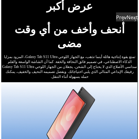
عرض أكبر
Prev
Next
أنحف وأخف من أي وقت
مضى
تمتع بقوة إنتاجية هائلة أينما تذهب، مع الجهاز اللوحي Galaxy Tab S11 Ultra، المزود بمزايا
الذكاء الاصطناعي، في تصميم فائق النحافة والخفة. كما أن الشاشة الواسعة والقلم
سداسي الأضلاع الذي لا يحتاج إلى الشحن، يجعلان من الجهاز اللوحي Galaxy Tab S11 Ultra
رفيقك الإبداعي المثالي الذي يلبي احتياجاتك. وبفضل تصميمه النحيف والخفيف، يمكنك
حمله بسهولة أثناء التنقل.