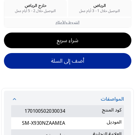
الرياض
خارج الرياض
التوصيل خلال 1 - 3 أيام عمل
التوصيل خلال 2 - 5 أيام عمل
الشروط والأحكام
شراء سريع
أضف إلى السلة
المواصفات
كود المنتج
170100502030034
الموديل
SM-X930NZAAMEA
العلامة التجارية