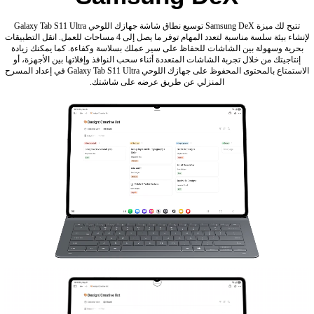
تتيح لك ميزة Samsung DeX توسيع نطاق شاشة جهازك اللوحي Galaxy Tab S11 Ultra
لإنشاء بيئة سلسة مناسبة لتعدد المهام توفر ما يصل إلى 4 مساحات للعمل. انقل التطبيقات
بحرية وسهولة بين الشاشات للحفاظ على سير عملك بسلاسة وكفاءة. كما يمكنك زيادة
إنتاجيتك من خلال تجربة الشاشات المتعددة أثناء سحب النوافذ وإفلاتها بين الأجهزة، أو
الاستمتاع بالمحتوى المحفوظ على جهازك اللوحي Galaxy Tab S11 Ultra في إعداد المسرح
المنزلي عن طريق عرضه على شاشتك.