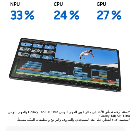
*تستند أرقام تحسُّن الأداء إلى مقارنة بين الجهاز اللوحي Galaxy Tab S11 Ultra والجهاز اللوحي
Galaxy Tab S10 Ultra
*سيعتمد الأداء الفعلي على بيئة المستخدم، والظروف والبرامج والتطبيقات المثبّتة مسبقاً.