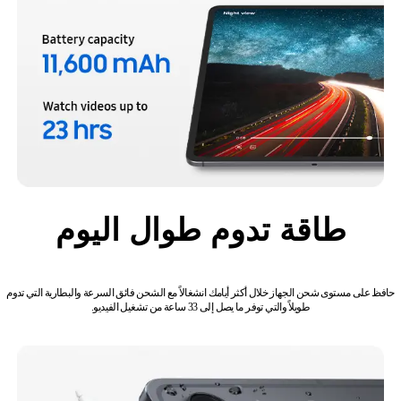
طاقة تدوم طوال اليوم
حافظ على مستوى شحن الجهاز خلال أكثر أيامك انشغالاً مع الشحن فائق السرعة والبطارية التي تدوم
طويلاً والتي توفر ما يصل إلى 33 ساعة من تشغيل الفيديو.