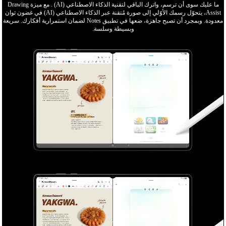
ما عليك سوى أن ترسم، واترك الباقي لتقنية الذكاء الاصطناعي (AI) . مع ميزة Drawing
Assist، يتحوّل رسمك الأوّلي إلى صورة مُتقنة عبر الذكاء الاصطناعي (AI) في غضون ثوان
معدودة. وبمجرد أن تصبح جاهزة، ضعها في تطبيق Notes لضمان استمرارية أفكارك. سريعة
وبسيطة وسلسة.