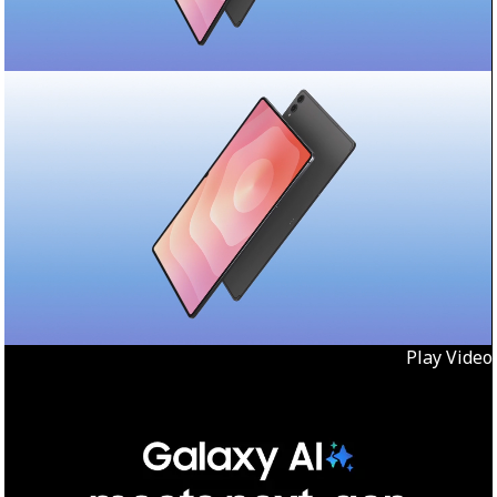
Play Video