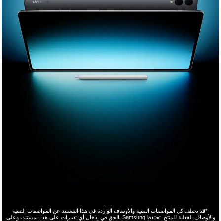
*قد تختلف كل المواصفات التقنية والأوصاف الواردة في هذا المستند عن المواصفات التقنية
والأوصاف الفعلية للمنتج. تحتفظ Samsung بالحق في إدخال أي تغييرات على هذا المستند، وعلى