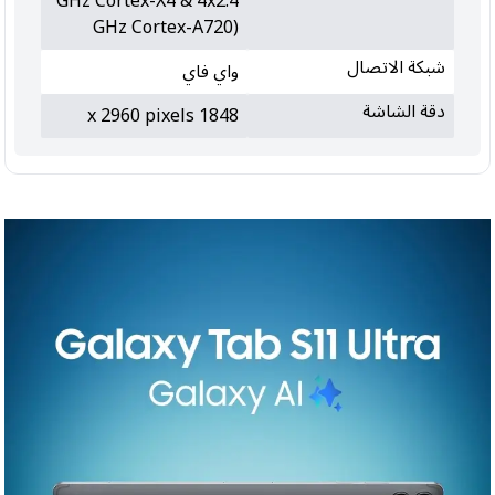
GHz Cortex-X4 & 4x2.4
GHz Cortex-A720)
شبكة الاتصال
واي فاي
دقة الشاشة
1848 x 2960 pixels