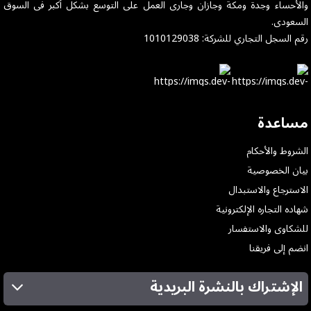
والأحساء وجدة ومكة وجازان وجارى العمل على التوسع بشكل أكبر فى السوق
السعودى.
رقم السجل التجاري للشركة: 1010129038
مساعدة
الشروط والأحكام
بيان الخصوصية
الاسترجاع والاستبدال
شهاده التجاره الإلكترونية
للشكاوى والاستفسار
انضم إلى فريقنا
الإشتراك بالنشرة البريدية