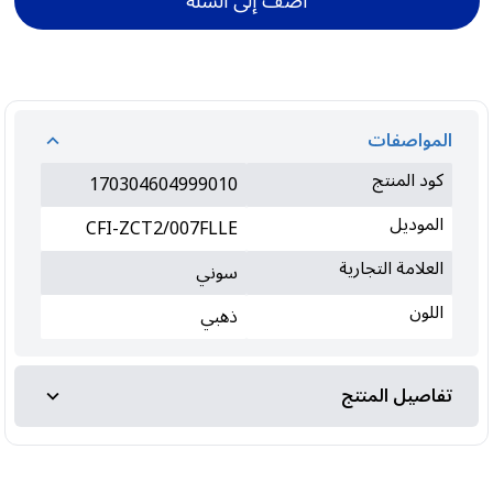
أضف إلى السلة
المواصفات
كود المنتج
170304604999010
الموديل
CFI-ZCT2/007FLLE
العلامة التجارية
سوني
اللون
ذهبي
تفاصيل المنتج