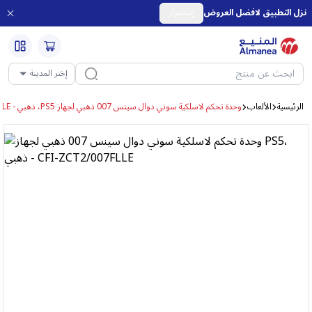
نزل التطبيق لافضل العروض
إستمرار
إختر المدينة
الرئيسية
الألعاب
وحدة تحكم لاسلكية سوني دوال سينس 007 ذهبي لجهاز PS5، ذهبي - CFI-ZCT2/007FLLE