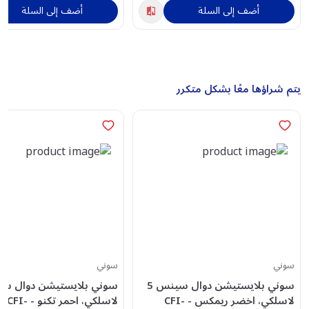
أضف إلى السلة
أضف إلى السلة
يتم شراؤها معًا بشكل متكرر
سوني
سوني
سوني بلايستيشن دوال سينس 5
لاسلكي، اخضر ريمكس - CFI-
لاسلكي، احمر تكنو - CFI-