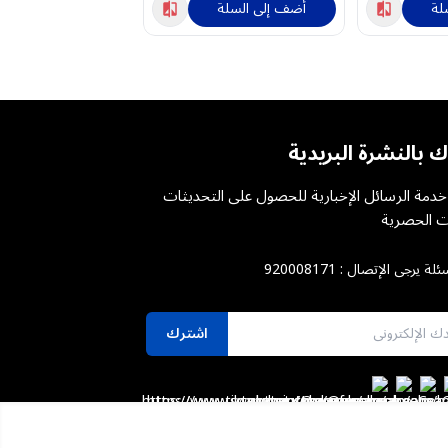
لة
أضف إلى السلة
أضف إلى السلة
ك بالنشرة البريدية
دمة الرسائل الإخبارية للحصول على التحديثات
 الحصرية
ئلة يرجى الإتصال :
920008171
اشترك