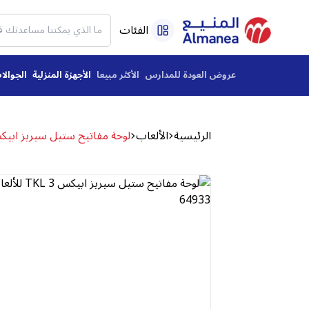
الفئات
عروض العودة للمدارس
الأكثر مبيعا
الأجهزة المنزلية
الجوالا
الرئيسية
الألعاب
لوحة مفاتيح ستيل سيريز ابيكس TKL 3 للألعاب، سلكية USB، أكوا – 3