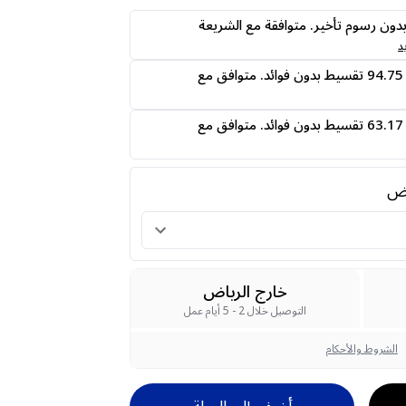
ى24 دفعه بدون رسوم تأخير. متوافقة مع الشريعة
د
قسمها على 4 دفعات 94.75 تقسيط بدون فوائد. متوافق مع
قسمها على 6 دفعات 63.17 تقسيط بدون فوائد. متوافق مع
رض
خارج الرياض
التوصيل خلال 2 - 5 أيام عمل
الشروط والأحكام