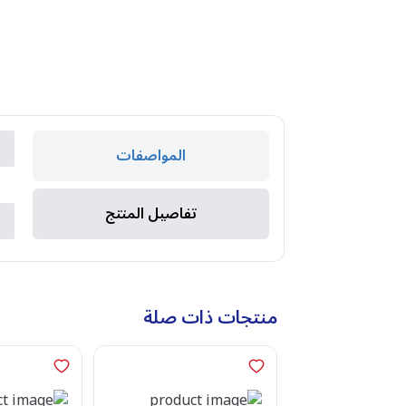
ك
المواصفات
ا
تفاصيل المنتج
ا
منتجات ذات صلة