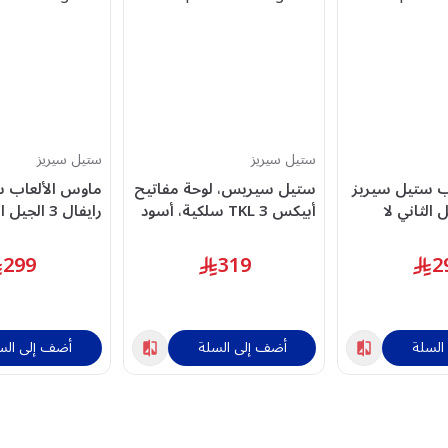
ستيل سيريز
ستيل سيريز
ب ستيل سيريز
ستيل سيريس، لوحة مفاتيح
ماوس الألعاب س
 الجيل الثاني لا
أبيكس 3 TKL سلكية، أسود
رايفال 3 الجي
سلكية، 18K DPI، إضاءة
RGB، أسود - SS-62526
299
319
2
السلة
أضف إلى السلة
أضف إلى الس