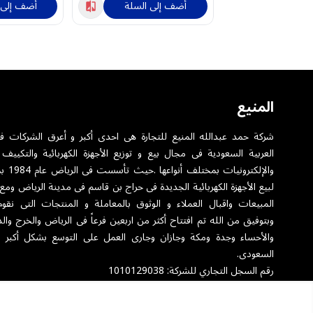
أضف إلى السلة
أضف إلى 
المنيع
شركة حمد عبدالله المنيع للتجارة هى احدى أكبر و أعرق الشركات ف
العربية السعودية فى مجال بيع و توزيع الأجهزة الكهربائية والتكييف 
والإلكترونيا
لبيع الأجهزة الكهربائية الجديدة فى حراج بن قاسم فى مدينة الرياض ومع
المبيعات واقبال العملاء و الوثوق بالمعاملة و المنتجات التى نقوم
وبتوفيق من الله تم افتتاح أكثر من اربعين فرعاً فى الرياض والخرج والد
والأحساء وجدة ومكة وجازان وجارى العمل على التوسع بشكل أكبر 
السعودى.
رقم السجل التجاري للشركة: 1010129038