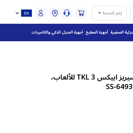
إختر المدينة
نزلية الصغيرة
أجهزة المطبخ
أجهزة المنزل الذكي والكاميرات
لوحة مفاتيح ستيل سيريز ابيكس TKL 3 للألعاب،