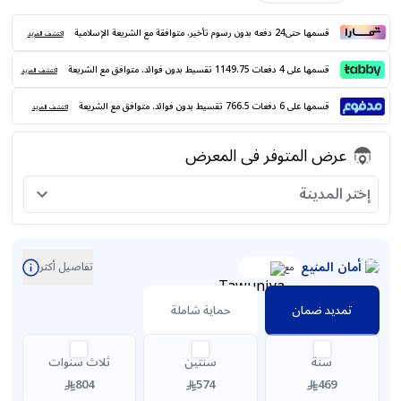
قسمها حتى24 دفعه بدون رسوم تأخير. متوافقة مع الشريعة الإسلامية
اكتشف المزيد
قسمها على 4 دفعات 1149.75 تقسيط بدون فوائد. متوافق مع الشريعة
اكتشف المزيد
قسمها على 6 دفعات 766.5 تقسيط بدون فوائد. متوافق مع الشريعة
اكتشف المزيد
عرض المتوفر فى المعرض
إختر المدينة
أمان المنيع
تفاصيل أكثر
مع
تمديد ضمان
حماية شاملة
سنة
سنتين
ثلاث سنوات
804
574
469