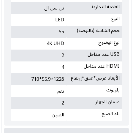
العلامة التجارية
تى سى ال
النوع
LED
حجم الشاشة (بالبوصة)
55
نوع الوضوح
4K UHD
USB عدد مداخل
2
HDMI عدد مداخل
4
الأبعاد عرض*عمق*إرتفاع
1226*55.9*710
بلوتوث
نعم
ضمان الجهاز
2
بلد الصنع
الصين