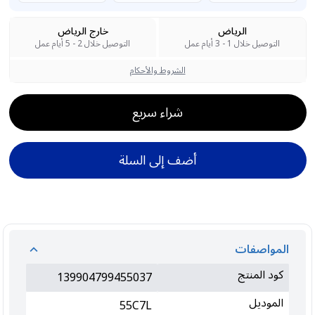
الرياض
خارج الرياض
التوصيل خلال 1 - 3 أيام عمل
التوصيل خلال 2 - 5 أيام عمل
الشروط والأحكام
شراء سريع
أضف إلى السلة
المواصفات
كود المنتج
139904799455037
الموديل
55C7L