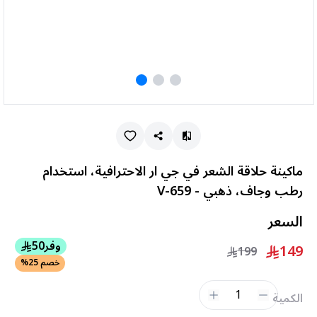
ماكينة حلاقة الشعر في جي ار الاحترافية، استخدام
رطب وجاف، ذهبي - V-659
السعر
وفر
50
149
199
خصم 25%
1
الكمية