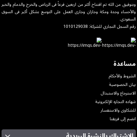
وبتوفيق من الله تم افتتاح أكثر من اربعين فرعاً فى الرياض والخرج والدمام والخبر
والأحساء وجدة ومكة وجازان وجارى العمل على التوسع بشكل أكبر فى السوق
السعودى.
رقم السجل التجاري للشركة: 1010129038
مساعدة
الشروط والأحكام
بيان الخصوصية
الاسترجاع والاستبدال
شهاده التجاره الإلكترونية
للشكاوى والاستفسار
انضم إلى فريقنا
الإشتراك بالنشرة البريدية