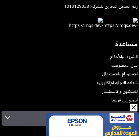
رقم السجل التجاري للشركة: 1010129038
مساعدة
الشروط والأحكام
بيان الخصوصية
الاسترجاع والاستبدال
شهاده التجاره الإلكترونية
للشكاوى والاستفسار
انضم إلى فريقنا
الإشتراك بالنشرة البريدية