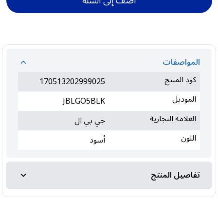
أضف إلى السلة
المواصفات
كود المنتج
170513202999025
الموديل
JBLGO5BLK
العلامة التجارية
جي بي ال
اللون
أسود
تفاصيل المنتج