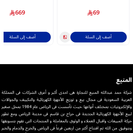
4G، شريحتين - أسود
669
69
أضف إلى السلة
أضف إلى السلة
المنيع
شركة حمد عبدالله المنيع للتجارة هى احدى أكبر و أعرق الشركات فى المملكة
العربية السعودية فى مجال بيع و توزيع الأجهزة الكهربائية والتكييف والجوالات
والإلكترونيات بمختلف أنواعها .حيث تأسست فى الرياض عام 1984 بمحل صغير
لبيع الأجهزة الكهربائية الجديدة فى حراج بن قاسم فى مدينة الرياض ومع تطور
حركة المبيعات واقبال العملاء و الوثوق بالمعاملة و المنتجات التى نقوم بتسويقها
وبتوفيق من الله تم افتتاح أكثر من اربعين فرعاً فى الرياض والخرج والدمام والخبر