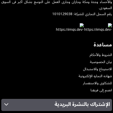
والأحساء وجدة ومكة وجازان وجارى العمل على التوسع بشكل أكبر فى السوق
السعودى.
رقم السجل التجاري للشركة: 1010129038
مساعدة
الشروط والأحكام
بيان الخصوصية
الاسترجاع والاستبدال
شهاده التجاره الإلكترونية
للشكاوى والاستفسار
انضم إلى فريقنا
الإشتراك بالنشرة البريدية