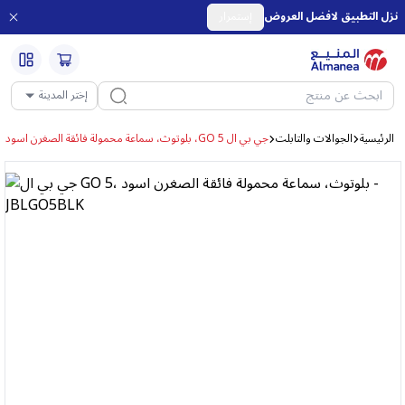
نزل التطبيق لافضل العروض
إستمرار
إختر المدينة
الرئيسية
الجوالات والتابلت
جي بي ال GO 5، بلوتوث، سماعة محمولة فائقة الصغرن اسود - JBLGO5BLK