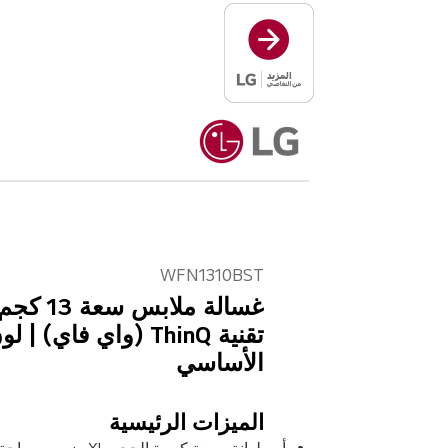
WFN1310BST
غسالة ملا
تقنية ThinQ (واي فاي)
الأساسي
الميزات الرئيسية