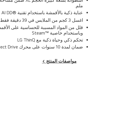
ملم.
عناية ذكية بالأقمشة باستخدام تقنية ®AI DD
اغسل 3 كجم من الملابس في 39 دقيقة فقط باستخدام TurboWash™ 360ᵒ
وباستخدام خاصية ™Steam
تحكم ذكي وحياة ذكية مع LG ThinQ
ضمان لمدة 10 سنوات على محرك LG Inverter Direct Drive*
مواصفات المنتج >