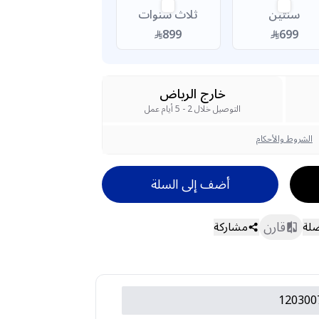
سنتين
ثلاث سنوات
899
699
خارج الرياض
التوصيل خلال 2 - 5 أيام عمل
الشروط والأحكام
أضف إلى السلة
قارن
ضلة
مشاركة
120300