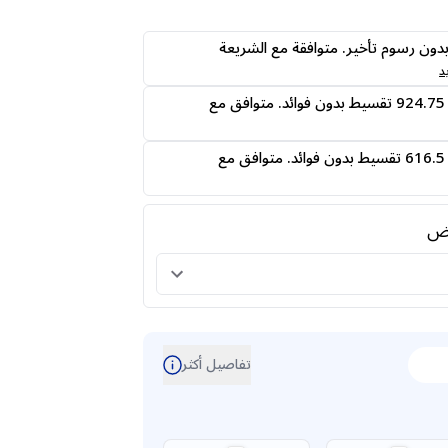
ى24 دفعه بدون رسوم تأخير. متوافقة مع الشريعة
د
قسمها على 4 دفعات 924.75 تقسيط بدون فوائد. متوافق مع
قسمها على 6 دفعات 616.5 تقسيط بدون فوائد. متوافق مع
رض
تفاصيل أكثر